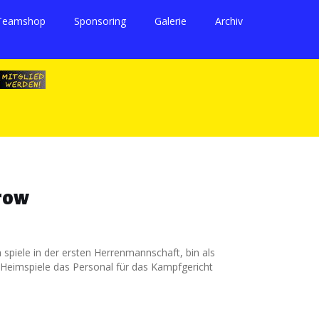
Teamshop
Sponsoring
Galerie
Archiv
erow
spiele in der ersten Herrenmannschaft, bin als
 Heimspiele das Personal für das Kampfgericht