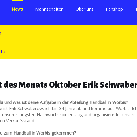
News
Mannschaften
Über uns
Fanshop
ent des Monats Oktober Erik Schwab
du und was ist deine Aufgabe in der Abteilung Handball in Worbis?
 ist Erik Schwaberow, ich bin 34 Jahre alt und komme aus Worbis. Ich 
r unserer jüngsten Nachwuchsspieler tätig und organisiere für unsere
en Verkaufsstand
 du zum Handball in Worbis gekommen?