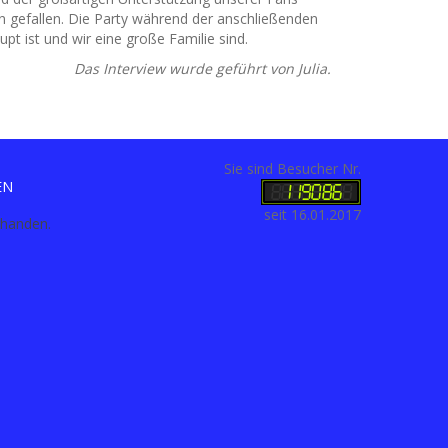
zen gefallen. Die Party während der anschließenden
pt ist und wir eine große Familie sind.
Das Interview wurde geführt von Julia.
Sie sind Besucher Nr.
EN
seit 16.01.2017
rhanden.