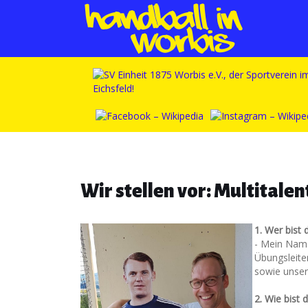
Wir stellen vor: Multital
1. Wer bist 
- Mein Name
Übungsleite
sowie unser
2. Wie bist