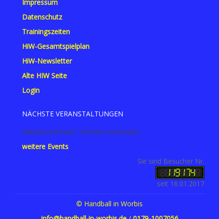
Impressum
Datenschutz
Trainingszeiten
HiW-Gesamtspielplan
HiW-Newsletter
Alte HIW Seite
Login
NÄCHSTE VERANSTALTUNGEN
Aktuell sind keine Termine vorhanden.
weitere Events
Sie sind Besucher Nr.
seit 16.01.2017
© Handball in Worbis
info@handball-in-worbis.de
/
0179-1007056