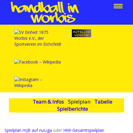
Team & Infos
Spielplan
Tabelle
Spielberichte
Spielplan mJB auf nuLiga
oder
HiW-Gesamtspielplan