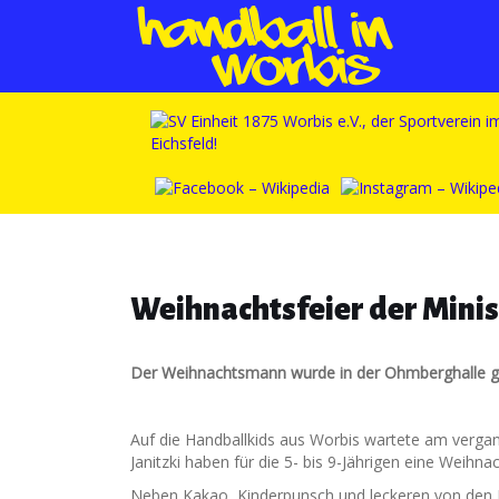
Weihnachtsfeier der Mini
Der Weihnachtsmann wurde in der Ohmberghalle g
Auf die Handballkids aus Worbis wartete am verg
Janitzki haben für die 5- bis 9-Jährigen eine Weihnac
Neben Kakao, Kinderpunsch und leckeren von den 