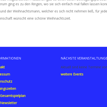
m ging es zu den Ringen, wo sie sich einfach mal fallen lassen kon
 und der Weihnachtsmann, welcher es sich nicht nehmen ließ, für jeden
annschaft wünscht eine schöne Weihnachtszeit.
ORMATIONEN
NÄCHSTE VERANSTALTUNG
akt
Aktuell sind keine Termine vo
ressum
weitere Events
nschutz
ningszeiten
Gesamtspielplan
Newsletter