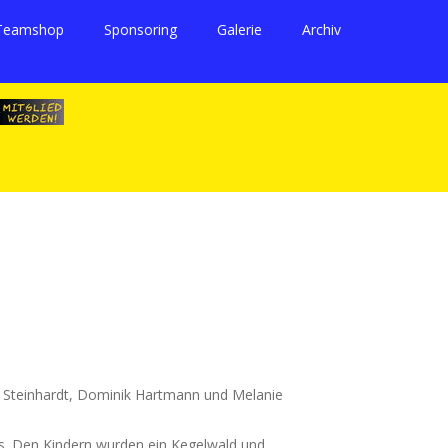
Teamshop
Sponsoring
Galerie
Archiv
m Steinhardt, Dominik Hartmann und Melanie
s. Den Kindern wurden ein Kegelwald und