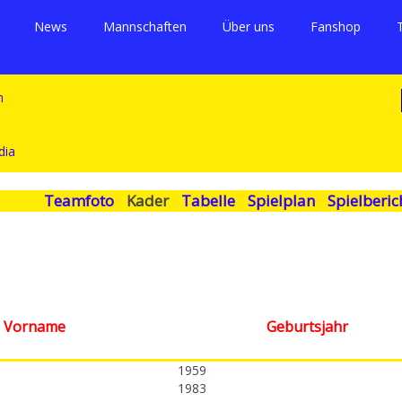
News
Mannschaften
Über uns
Fanshop
Teamfoto
Kader
Tabelle
Spielplan
Spielberic
 Vorname
Geburtsjahr
1959
1983