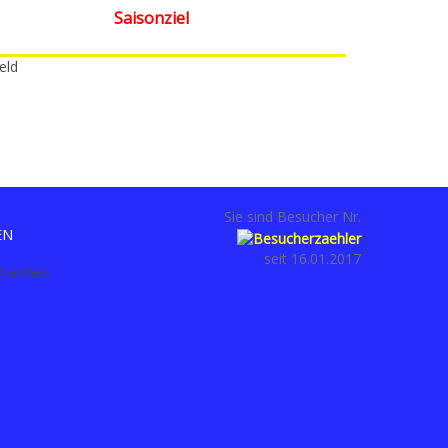
Saisonziel
eld
Sie sind Besucher Nr.
EN
seit 16.01.2017
rhanden.