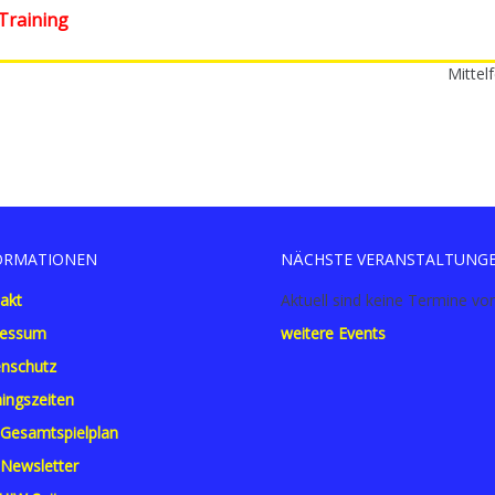
Training
Mittelf
ORMATIONEN
NÄCHSTE VERANSTALTUNG
akt
Aktuell sind keine Termine vo
ressum
weitere Events
nschutz
ningszeiten
Gesamtspielplan
Newsletter