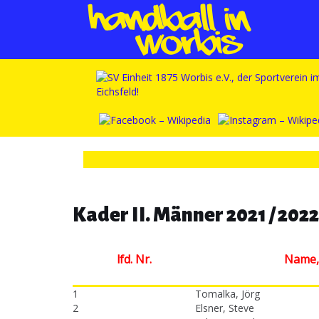
Kader II. Männer 2021 / 2022
lfd. Nr.
Name,
1
Tomalka, Jörg
2
Elsner, Steve