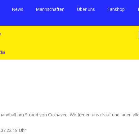
News
Mannschaften
Über uns
Fanshop
ndball am Strand von Cuxhaven. Wir freuen uns drauf und laden alle 
.07.22 18 Uhr