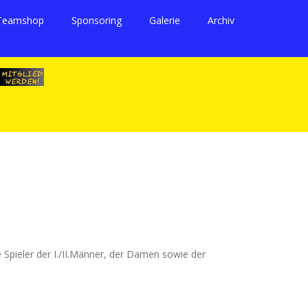
Teamshop
Sponsoring
Galerie
Archiv
Spieler der I./II.Männer, der Damen sowie der