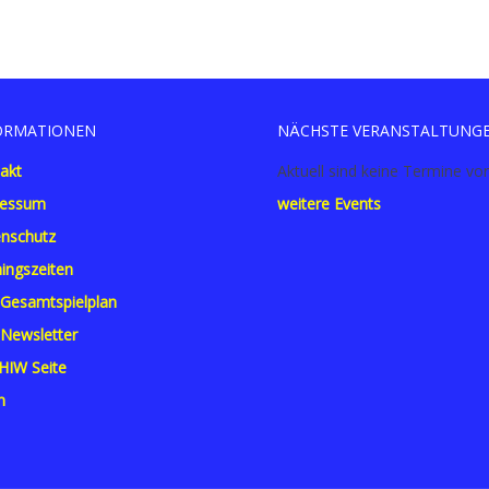
ORMATIONEN
NÄCHSTE VERANSTALTUNG
akt
Aktuell sind keine Termine vo
ressum
weitere Events
nschutz
ningszeiten
Gesamtspielplan
Newsletter
 HIW Seite
n