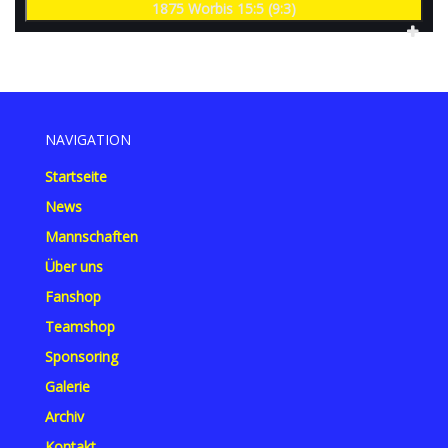
1875 Worbis 15:5 (9:3)
NAVIGATION
Startseite
News
Mannschaften
Über uns
Fanshop
Teamshop
Sponsoring
Galerie
Archiv
Kontakt