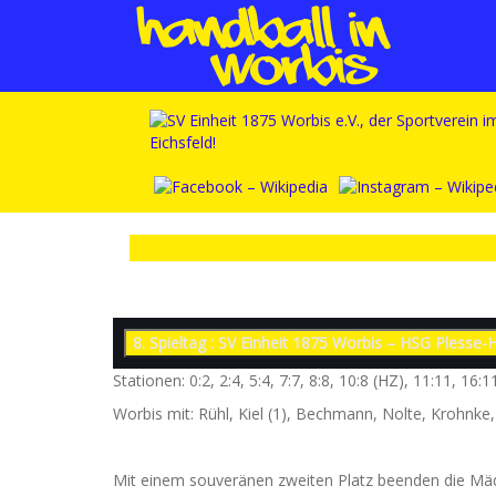
Stationen: 0:2, 2:4, 5:4, 7:7, 8:8, 10:8 (HZ), 11:11, 16:
Worbis mit: Rühl, Kiel (1), Bechmann, Nolte, Krohnke
Mit einem souveränen zweiten Platz beenden die Mädc