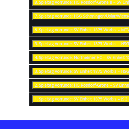
7. Spieltag Vorrunde: HSG Schoningen/
6. Spieltag Vorrunde: SV Einheit 1875 Wor
5. Spieltag Vorrunde: SV Einheit 1875 W
4. Spieltag Vorrunde: Northeimer HC – SV 
3. Spieltag Vorrunde: SV Einheit 1875 Wor
2. Spieltag Vorrunde: HG Rosdorf-Grone –
1. Spieltag Vorrunde: SV Einheit 1875