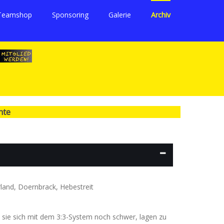
Teamshop
Sponsoring
Galerie
Archiv
hte
rland, Doernbrack, Hebestreit
 sie sich mit dem 3:3-System noch schwer, lagen zu